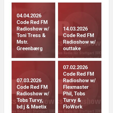
04.04.2026
Code Red FM
Radioshow w/
14.03.2026
Toni Tress &
Code Red FM
Mstr.
Radioshow w/
Greenbærg
outtake
07.02.2026
Code Red FM
07.03.2026
Radioshow w/
Code Red FM
Flexmaster
Radioshow w/
Phil, Tobs
Tobs Turvy,
Turvy &
bd:j & Maetix
FloWork