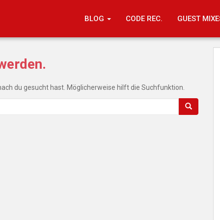
BLOG
CODE REC.
GUEST MIXE
 werden.
onach du gesucht hast. Möglicherweise hilft die Suchfunktion.