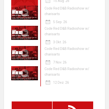
15 Aug. 26
Code Red D&B Radioshow w/
charisarts
5 Sep. 26
Code Red D&B Radioshow w/
charisarts
3 Okt. 26
Code Red D&B Radioshow w/
charisarts
7 Nov. 26
Code Red D&B Radioshow w/
charisarts
12 Dez. 26