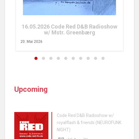
26. 
16.05.2026 Code Red D&B Radioshow
w/ Mstr. Greenbærg
20. Mai 2026
Upcoming
Code Red D&B Radioshow w/
royalflash & friends (NEUROFUNK
NIGHT)