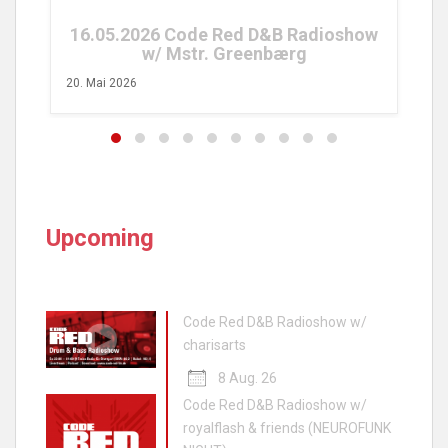
16.05.2026 Code Red D&B Radioshow
w/ Mstr. Greenbærg
20. Mai 2026
Upcoming
Code Red D&B Radioshow w/
charisarts
8 Aug. 26
Code Red D&B Radioshow w/
royalflash & friends (NEUROFUNK