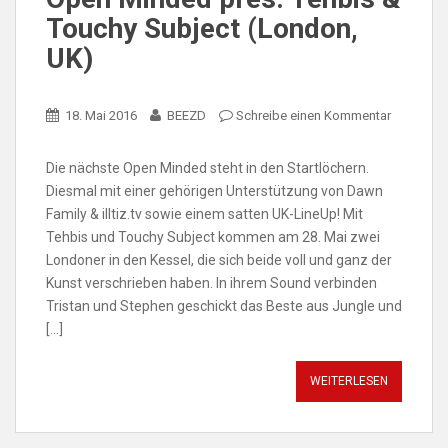
Touchy Subject (London,
UK)
18. Mai 2016
BEEZD
Schreibe einen Kommentar
Die nächste Open Minded steht in den Startlöchern.
Diesmal mit einer gehörigen Unterstützung von Dawn
Family & illtiz.tv sowie einem satten UK-LineUp! Mit
Tehbis und Touchy Subject kommen am 28. Mai zwei
Londoner in den Kessel, die sich beide voll und ganz der
Kunst verschrieben haben. In ihrem Sound verbinden
Tristan und Stephen geschickt das Beste aus Jungle und
[…]
WEITERLESEN