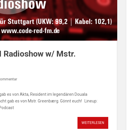
 Radioshow w/ Mstr.
 Kommentar
ab es von Akta, Resident im legendären Douala
cht gab es von Mstr. Greenbærg. Gönnt euch! Lineup:
 Podcast
WEITERLESEN