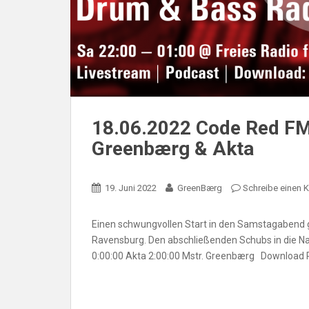
18.06.2022 Code Red FM
Greenbærg & Akta
19. Juni 2022
GreenBærg
Schreibe einen
Einen schwungvollen Start in den Samstagabend g
Ravensburg. Den abschließenden Schubs in die Na
0:00:00 Akta 2:00:00 Mstr. Greenbærg Download