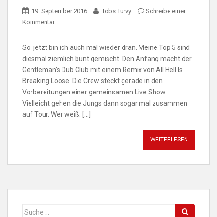
19. September 2016
Tobs Turvy
Schreibe einen
Kommentar
So, jetzt bin ich auch mal wieder dran. Meine Top 5 sind
diesmal ziemlich bunt gemischt. Den Anfang macht der
Gentleman’s Dub Club mit einem Remix von All Hell Is
Breaking Loose. Die Crew steckt gerade in den
Vorbereitungen einer gemeinsamen Live Show.
Vielleicht gehen die Jungs dann sogar mal zusammen
auf Tour. Wer weiß. […]
WEITERLESEN
Suche