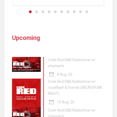
Upcoming
Code Red D&B Radioshow w/
charisarts
8 Aug. 26
Code Red D&B Radioshow w/
royalflash & friends (NEUROFUNK
NIGHT)
15 Aug. 26
Code Red D&B Radioshow w/
charisarts