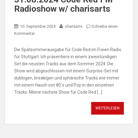
Radioshow w/ charisarts
10. September 2024
charisarts
Schreibe einen
Kommentar
Die Spätsommerausgabe für Code Red im Freien Radio
für Stuttgart. Ich präsentiere in einem zweistündigen
Set die neusten Tracks aus dem Sommer 2024. Die
Show wird abgeschlossen mit einem Surprise-Set mit
dubbigen, breakigen und sphärische Tracks wie immer
mit einem Hauch von 80`s und Pop in den einzelnen
Tracks. Meine nächste Show für Code Red […]
WEITERLESEN