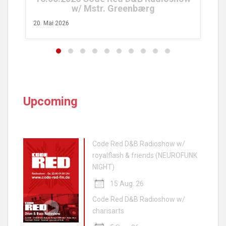
w/ Mstr. Greenbærg
20. Mai 2026
Upcoming
Code Red D&B Radioshow w/
royalflash & friends (NEUROFUNK
NIGHT)
15 Aug. 26
Code Red D&B Radioshow w/
charisarts