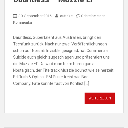
30. September 2016
outtake
Schreibe einen
Kommentar
Dauntless, Supertalent aus Australien, bringt den
Techfunk zurück. Nach nur zwei Veröffentlichungen
schon auf Noisia’s Invisible gesigned, hat Commercial
Suicide auch gleich zugeschlagen und präsentiert uns
die Muzzle EP. Da wird man beim hören ganz
Nostalgisch, der Titeltrack Muzzle bounct wie seinerzeit
Ed Rush & Optical. EM Pulse treibt wie Bad
Company. Fate könnte fast von Konflict […]
WEITERLESEN