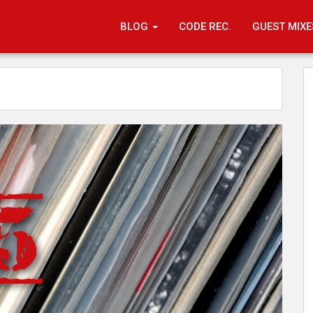
BLOG
CODE REC.
GUEST MIXE