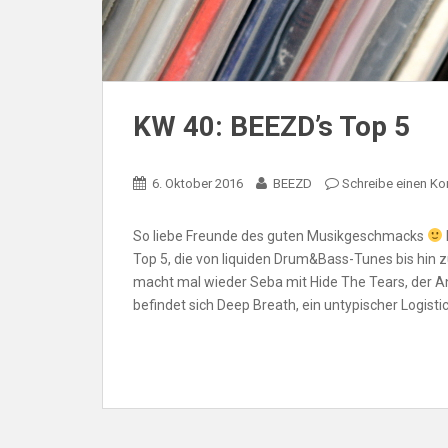
KW 40: BEEZD’s Top 5
6. Oktober 2016
BEEZD
Schreibe einen K
So liebe Freunde des guten Musikgeschmacks
Top 5, die von liquiden Drum&Bass-Tunes bis hin
macht mal wieder Seba mit Hide The Tears, der An
befindet sich Deep Breath, ein untypischer Logisti