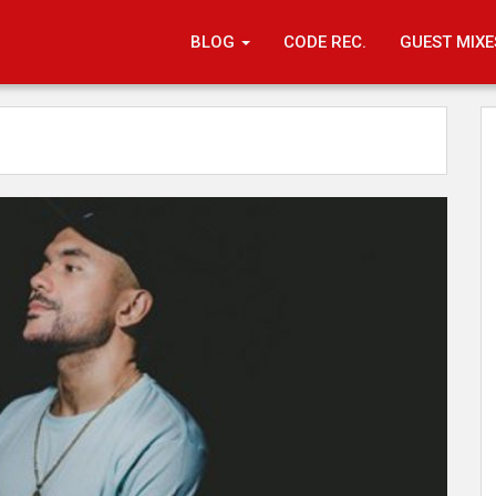
BLOG
CODE REC.
GUEST MIXE