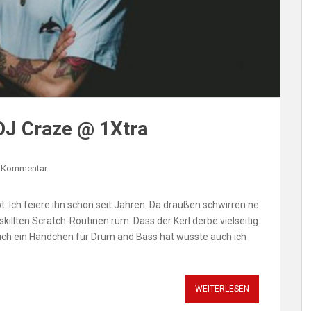
DJ Craze @ 1Xtra
n Kommentar
t. Ich feiere ihn schon seit Jahren. Da draußen schwirren ne
illten Scratch-Routinen rum. Dass der Kerl derbe vielseitig
 auch ein Händchen für Drum and Bass hat wusste auch ich
WEITERLESEN