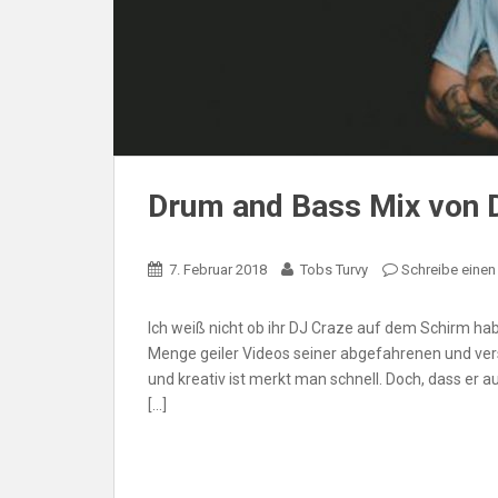
Drum and Bass Mix von 
7. Februar 2018
Tobs Turvy
Schreibe eine
Ich weiß nicht ob ihr DJ Craze auf dem Schirm hab
Menge geiler Videos seiner abgefahrenen und versk
und kreativ ist merkt man schnell. Doch, dass er
[…]