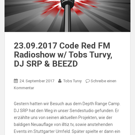
23.09.2017 Code Red FM
Radioshow w/ Tobs Turvy,
DJ SRP & BEEZD
24. September 2017
Tobs Turvy
Schreibe einen
Kommentar
Gestern hatten wir Besuch aus dem Depth Range Camp.
DJ SRP hat den Weg in unser Sendestudio gefunden. Er
erzählte uns von seinen aktuellen Projekten, wie der
baldigen Neuauflage von illtiz.tv, sowie anstehenden
Events im Stuttgarter Umfeld. Später spielte er dann ein