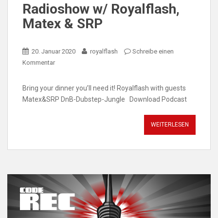
Radioshow w/ Royalflash,
Matex & SRP
20. Januar 2020
royalflash
Schreibe einen
Kommentar
Bring your dinner you’ll need it! Royalflash with guests
Matex&SRP DnB-Dubstep-Jungle Download Podcast
WEITERLESEN