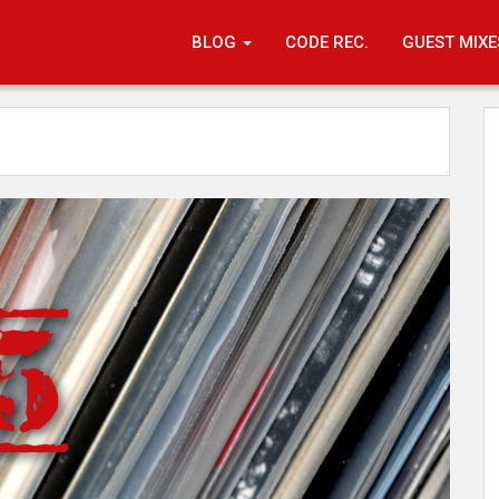
BLOG
CODE REC.
GUEST MIXE