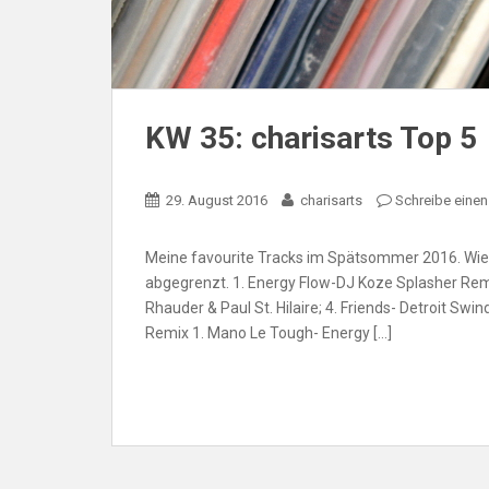
KW 35: charisarts Top 5
29. August 2016
charisarts
Schreibe eine
Meine favourite Tracks im Spätsommer 2016. Wie
abgegrenzt. 1. Energy Flow-DJ Koze Splasher Remi
Rhauder & Paul St. Hilaire; 4. Friends- Detroit Sw
Remix 1. Mano Le Tough- Energy […]