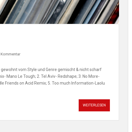
n Kommentar
 gewohnt vom Style und Genre gemischt & nicht scharf
x- Mano Le Tough; 2. Tel Aviv- Redshape; 3. No More-
indle Friends on Acid Remix; 5. Too much Information-Laolu
WEITERLESEN