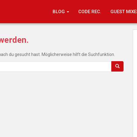
BLOG
CODE REC.
GUEST MIXE
 werden.
onach du gesucht hast. Möglicherweise hilft die Suchfunktion.