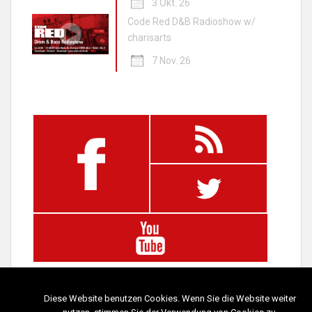
3 Okt. 26
Code Red D&B Radioshow w/
charisarts
7 Nov. 26
Diese Website benutzen Cookies. Wenn Sie die Website weiter