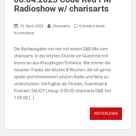
Radioshow w/ charisarts
15. April 2023
charisarts
Schreibe einen
Kommentar
Die Aprilausgabe von mir mit einem D&B Mix vom
charisarts. In der letzten Stunde ein Guestmix mit
linoovran aus Kreuzlingen/Schweiz. Wie immer die
neusten Tracks der letzten 8 Wochen, die ich gerne
spiele und lohnenswert sind im Radio und Netz zu
unterstützen. Verfügbar als Stream, Download &
Podcast. ENJOY Lineup: 0:00:00 charisarts D&B Set
1:00:00 […]
WEITERLESEN