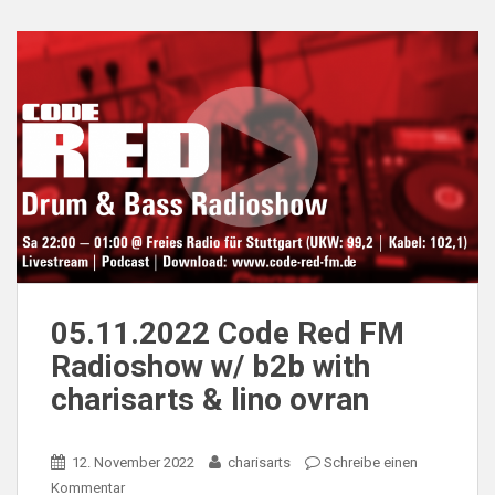
05.11.2022 Code Red FM
Radioshow w/ b2b with
charisarts & lino ovran
12. November 2022
charisarts
Schreibe einen
Kommentar