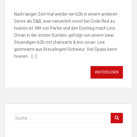
Nach langer Zeit mal wieder ein b2b in einem anderen
Genre als D&B, was natuerlich sonst bei Code Red zu
hoeren ist. Mit von Partie und den Einstieg mach Lino
Ovran in der ersten Sunden, gefolgt von einem zwei
Stuendigen b2b mit charisarts & lino ovran. Live
gestreamt aus Kreuzlingen/Schweiz. Viel Spass beim
hoeren. […]
WEITERLESEN
Suche
nach: