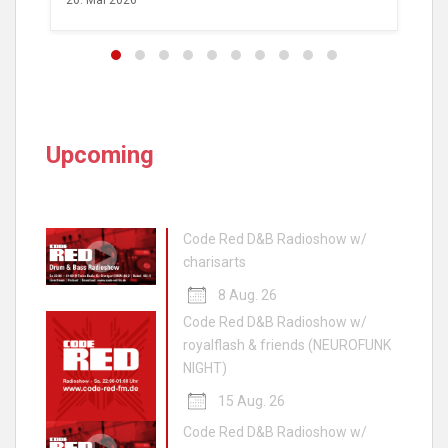
20. Mai 2026
Upcoming
Code Red D&B Radioshow w/
charisarts
8 Aug. 26
Code Red D&B Radioshow w/
royalflash & friends (NEUROFUNK
NIGHT)
15 Aug. 26
Code Red D&B Radioshow w/