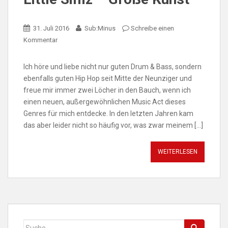
31. Juli 2016
Sub:Minus
Schreibe einen
Kommentar
Ich höre und liebe nicht nur guten Drum & Bass, sondern
ebenfalls guten Hip Hop seit Mitte der Neunziger und
freue mir immer zwei Löcher in den Bauch, wenn ich
einen neuen, außergewöhnlichen Music Act dieses
Genres für mich entdecke. In den letzten Jahren kam
das aber leider nicht so häufig vor, was zwar meinem […]
WEITERLESEN
Suche