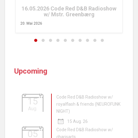
16.05.2026 Code Red D&B Radioshow
w/ Mstr. Greenbærg
20. Mai 2026
Upcoming
Code Red D&B Radioshow w/
15
royalflash & friends (NEUROFUNK
Aug.
NIGHT)
15 Aug. 26
Code Red D&B Radioshow w/
05
charisarts