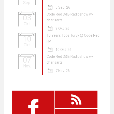
Sep.
5 Sep. 26
Code Red D&B Radioshow w/
03
charisarts
Okt.
3 Okt. 26
10 Years Tobs Turvy @ Code Red
10
FM
Okt.
10 Okt. 26
Code Red D&B Radioshow w/
07
charisarts
Nov.
7 Nov. 26