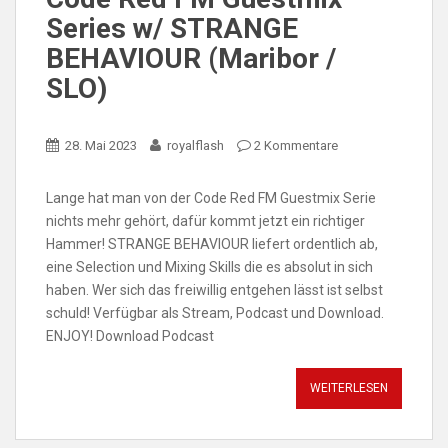
Series w/ STRANGE
BEHAVIOUR (Maribor /
SLO)
28. Mai 2023
royalflash
2 Kommentare
Lange hat man von der Code Red FM Guestmix Serie
nichts mehr gehört, dafür kommt jetzt ein richtiger
Hammer! STRANGE BEHAVIOUR liefert ordentlich ab,
eine Selection und Mixing Skills die es absolut in sich
haben. Wer sich das freiwillig entgehen lässt ist selbst
schuld! Verfügbar als Stream, Podcast und Download.
ENJOY! Download Podcast
WEITERLESEN