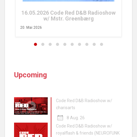
16.05.2026 Code Red D&B Radioshow
w/ Mstr. Greenbærg
20. Mai 2026
Upcoming
Code Red D&B Radioshow w/
charisarts
8 Aug. 26
Code Red D&B Radioshow w/
royalflash & friends (NEUROFUNK