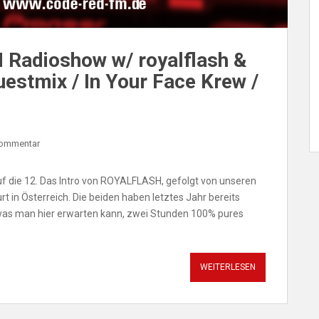
 Radioshow w/ royalflash &
stmix / In Your Face Krew /
Kommentar
uf die 12. Das Intro von ROYALFLASH, gefolgt von unseren
in Österreich. Die beiden haben letztes Jahr bereits
 was man hier erwarten kann, zwei Stunden 100% pures
WEITERLESEN