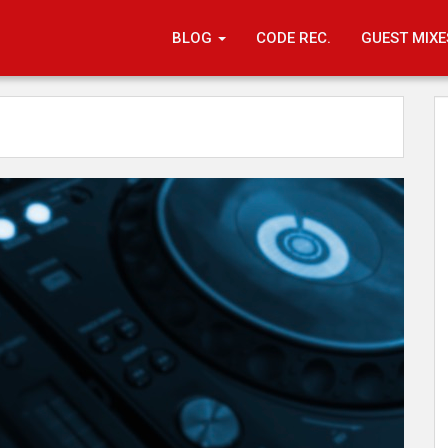
BLOG
CODE REC.
GUEST MIXE