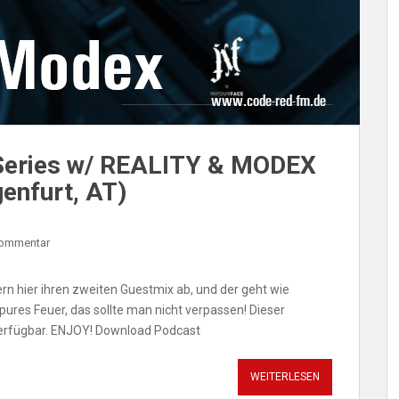
Series w/ REALITY & MODEX
genfurt, AT)
Kommentar
ern hier ihren zweiten Guestmix ab, und der geht wie
ures Feuer, das sollte man nicht verpassen! Dieser
verfügbar. ENJOY! Download Podcast
WEITERLESEN