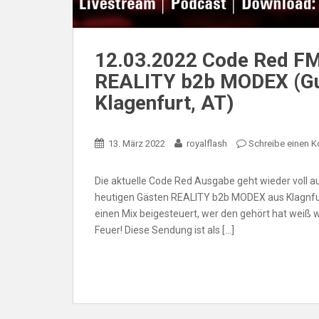
12.03.2022 Code Red FM
REALITY b2b MODEX (Gue
Klagenfurt, AT)
13. März 2022
royalflash
Schreibe einen 
Die aktuelle Code Red Ausgabe geht wieder voll a
heutigen Gästen REALITY b2b MODEX aus Klagnfurt 
einen Mix beigesteuert, wer den gehört hat weiß
Feuer! Diese Sendung ist als […]