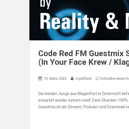
Code Red FM Guestmix 
(In Your Face Krew / Kla
13. März 2022
royalflash
Schreibe einen 
Die beiden Jungs aus Klagenfurt in Österreich lief
erwartet wieder extrem steil! Zwei Stunden 100% p
Guestmix ist als Stream, Podcast und Download 