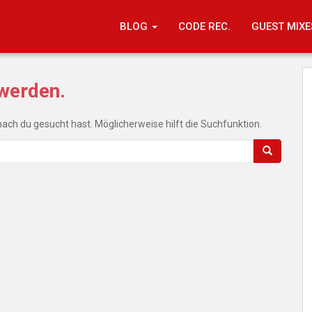
BLOG
CODE REC.
GUEST MIXE
 werden.
onach du gesucht hast. Möglicherweise hilft die Suchfunktion.