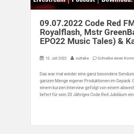
09.07.2022 Code Red FM
Royalflash, Mstr Green
EPO22 Music Tales) & Ka
12. Juli 2022
outtake
Schreibe einen Kom
Das war mal wieder eine ganz besondere Sendung.
ganzen Menge eigener Produktionen im Gepäck. GI
einem kurzen Interview gefolgt von einem abwec
liefert für sein 20 Jähriges Code Red Jubiläum ein