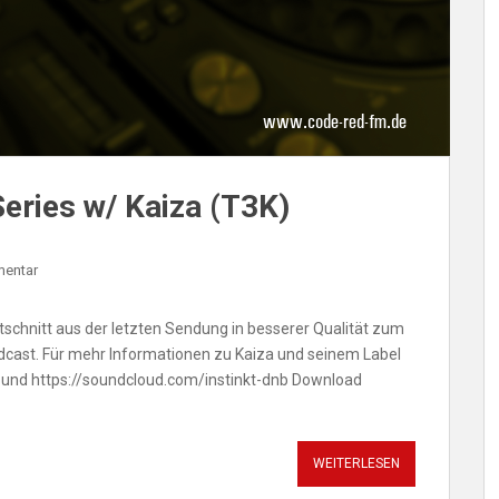
ries w/ Kaiza (T3K)
mentar
itschnitt aus der letzten Sendung in besserer Qualität zum
cast. Für mehr Informationen zu Kaiza und seinem Label
 und https://soundcloud.com/instinkt-dnb Download
WEITERLESEN