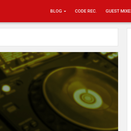
BLOG
CODE REC.
GUEST MIXE