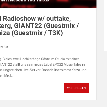
 Radioshow w/ outtake,
Bærg, GIANT22 (Guestmix /
iza (Guestmix / T3K)
mentar
 Gleich zwei Hochkarätige Gäste im Studio mit einer
ANT22 stellt uns sein neues Label EPO22 Music Tales in
hslungsreichen Live-Set vor. Danach übernimmt Kaiza und
en Mix […]
WEITERLESEN