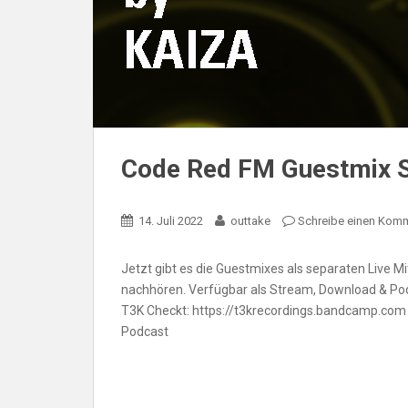
Code Red FM Guestmix Se
14. Juli 2022
outtake
Schreibe einen Kom
Jetzt gibt es die Guestmixes als separaten Live M
nachhören. Verfügbar als Stream, Download & Pod
T3K Checkt: https://t3krecordings.bandcamp.com
Podcast