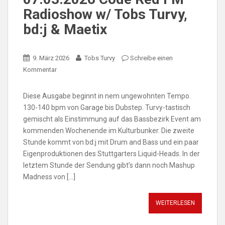
Radioshow w/ Tobs Turvy,
bd:j & Maetix
9. März 2026
Tobs Turvy
Schreibe einen
Kommentar
Diese Ausgabe beginnt in nem ungewohnten Tempo.
130-140 bpm von Garage bis Dubstep. Turvy-tastisch
gemischt als Einstimmung auf das Bassbezirk Event am
kommenden Wochenende im Kulturbunker. Die zweite
Stunde kommt von bd:j mit Drum and Bass und ein paar
Eigenproduktionen des Stuttgarters Liquid-Heads. In der
letztem Stunde der Sendung gibt’s dann noch Mashup
Madness von […]
WEITERLESEN