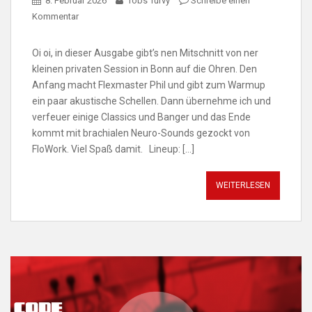
8. Februar 2026
Tobs Turvy
Schreibe einen
Kommentar
Oi oi, in dieser Ausgabe gibt’s nen Mitschnitt von ner
kleinen privaten Session in Bonn auf die Ohren. Den
Anfang macht Flexmaster Phil und gibt zum Warmup
ein paar akustische Schellen. Dann übernehme ich und
verfeuer einige Classics und Banger und das Ende
kommt mit brachialen Neuro-Sounds gezockt von
FloWork. Viel Spaß damit. Lineup: […]
WEITERLESEN