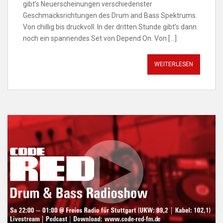
gibt’s Neuerscheinungen verschiedenster
Geschmacksrichtungen des Drum and Bass Spektrums.
Von chillig bis druckvoll. In der dritten Stunde gibt’s dann
noch ein spannendes Set von Depend On. Von […]
WEITERLESEN