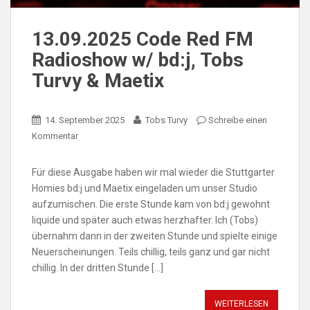
13.09.2025 Code Red FM
Radioshow w/ bd:j, Tobs
Turvy & Maetix
14. September 2025
Tobs Turvy
Schreibe einen
Kommentar
Für diese Ausgabe haben wir mal wieder die Stuttgarter
Homies bd:j und Maetix eingeladen um unser Studio
aufzumischen. Die erste Stunde kam von bd:j gewohnt
liquide und später auch etwas herzhafter. Ich (Tobs)
übernahm dann in der zweiten Stunde und spielte einige
Neuerscheinungen. Teils chillig, teils ganz und gar nicht
chillig. In der dritten Stunde […]
WEITERLESEN