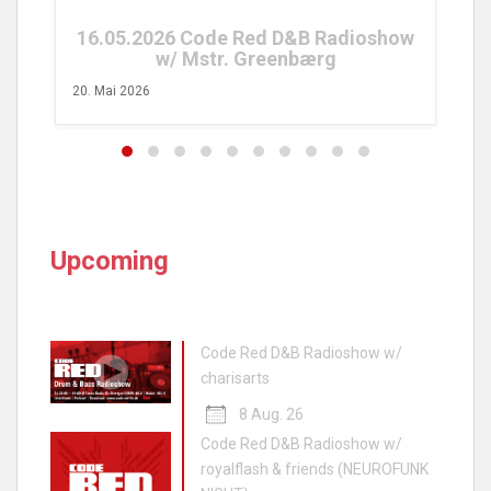
16.05.2026 Code Red D&B Radioshow
w/ Mstr. Greenbærg
20. Mai 2026
Upcoming
Code Red D&B Radioshow w/
charisarts
8 Aug. 26
Code Red D&B Radioshow w/
royalflash & friends (NEUROFUNK