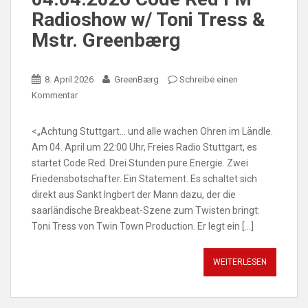
Radioshow w/ Toni Tress &
Mstr. Greenbærg
8. April 2026
GreenBærg
Schreibe einen
Kommentar
<„Achtung Stuttgart… und alle wachen Ohren im Ländle.
Am 04. April um 22:00 Uhr, Freies Radio Stuttgart, es
startet Code Red. Drei Stunden pure Energie. Zwei
Friedensbotschafter. Ein Statement. Es schaltet sich
direkt aus Sankt Ingbert der Mann dazu, der die
saarländische Breakbeat-Szene zum Twisten bringt:
Toni Tress von Twin Town Production. Er legt ein […]
WEITERLESEN