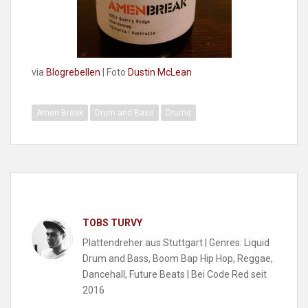
via
Blogrebellen
| Foto
Dustin McLean
Amen Break
Drum and Bass
Drums
TOBS TURVY
Plattendreher aus Stuttgart | Genres: Liquid
Drum and Bass, Boom Bap Hip Hop, Reggae,
Dancehall, Future Beats | Bei Code Red seit
2016