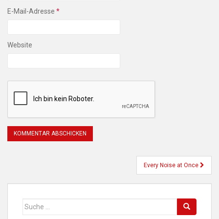
E-Mail-Adresse
*
Website
Beitragsnavigation
Every Noise at Once
Suche
nach: