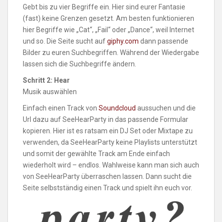
Gebt bis zu vier Begriffe ein. Hier sind eurer Fantasie
(fast) keine Grenzen gesetzt. Am besten funktionieren
hier Begriffe wie „Cat“, „Fail“ oder „Dance“, weil Internet
und so. Die Seite sucht auf
giphy.com
dann passende
Bilder zu euren Suchbegriffen. Während der Wiedergabe
lassen sich die Suchbegriffe ändern.
Schritt 2: Hear
Musik auswählen
Einfach einen Track von
Soundcloud
aussuchen und die
Url dazu auf SeeHearParty in das passende Formular
kopieren. Hier ist es ratsam ein DJ Set oder Mixtape zu
verwenden, da SeeHearParty keine Playlists unterstützt
und somit der gewählte Track am Ende einfach
wiederholt wird – endlos. Wahlweise kann man sich auch
von SeeHearParty überraschen lassen. Dann sucht die
Seite selbstständig einen Track und spielt ihn euch vor.