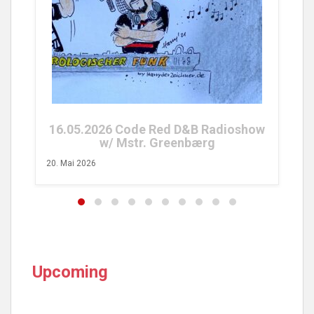
25.04.2026 Code Red FM Radioshow
w/ Tobs Turvy
26. April 2026
ioshow
Upcoming