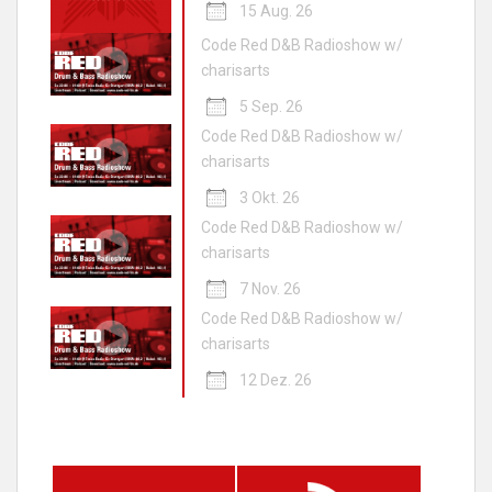
15 Aug. 26
Code Red D&B Radioshow w/
charisarts
5 Sep. 26
Code Red D&B Radioshow w/
charisarts
3 Okt. 26
Code Red D&B Radioshow w/
charisarts
7 Nov. 26
Code Red D&B Radioshow w/
charisarts
12 Dez. 26