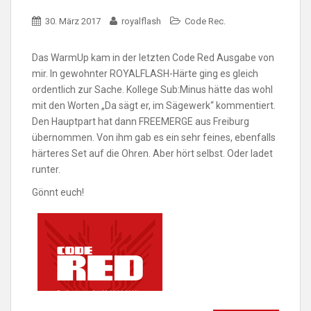
30. März 2017
royalflash
Code Rec.
Das WarmUp kam in der letzten Code Red Ausgabe von
mir. In gewohnter ROYALFLASH-Härte ging es gleich
ordentlich zur Sache. Kollege Sub:Minus hätte das wohl
mit den Worten „Da sägt er, im Sägewerk“ kommentiert.
Den Hauptpart hat dann FREEMERGE aus Freiburg
übernommen. Von ihm gab es ein sehr feines, ebenfalls
härteres Set auf die Ohren. Aber hört selbst. Oder ladet
runter.
Gönnt euch!