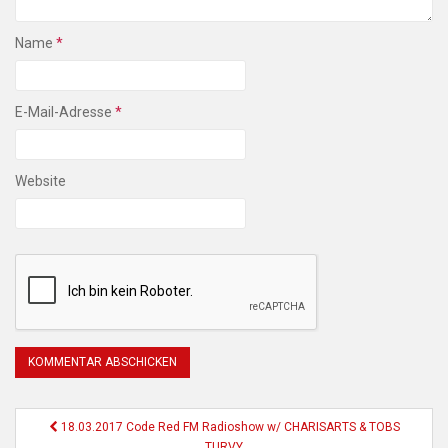
Name
*
E-Mail-Adresse
*
Website
Beitragsnavigation
18.03.2017 Code Red FM Radioshow w/ CHARISARTS & TOBS
TURVY