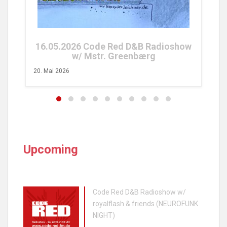
26. 
16.05.2026 Code Red D&B Radioshow
w/ Mstr. Greenbærg
20. Mai 2026
Upcoming
Code Red D&B Radioshow w/
royalflash & friends (NEUROFUNK
NIGHT)