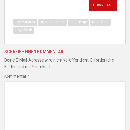
DOWNLOAD
CodeRedFM
Drum and Bass
Freemerge
Neurofunk
Royalflash
SCHREIBE EINEN KOMMENTAR
Deine E-Mail-Adresse wird nicht veröffentlicht.
Erforderliche
Felder sind mit
*
markiert
Kommentar
*