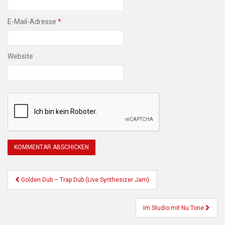
E-Mail-Adresse
*
Website
Beitragsnavigation
Golden Dub – Trap Dub (Live Synthesizer Jam)
Im Studio mit Nu:Tone