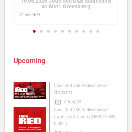
ioshow
Upcoming
Code Red D&B Radioshow w/
charisarts
8 Aug. 26
Code Red D&B Radioshow w/
royalflash & friends (NEUROFUNK
NIGHT)