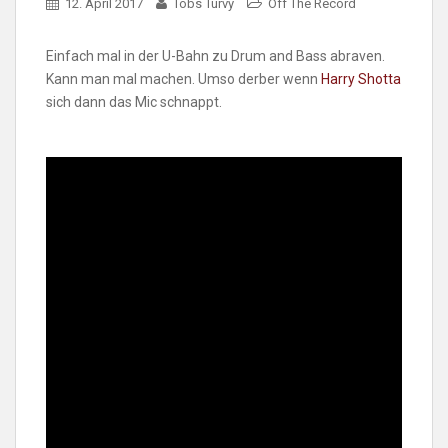
12. April 2017
Tobs Turvy
Off The Record
Einfach mal in der U-Bahn zu Drum and Bass abraven.
Kann man mal machen. Umso derber wenn
Harry Shotta
sich dann das Mic schnappt.