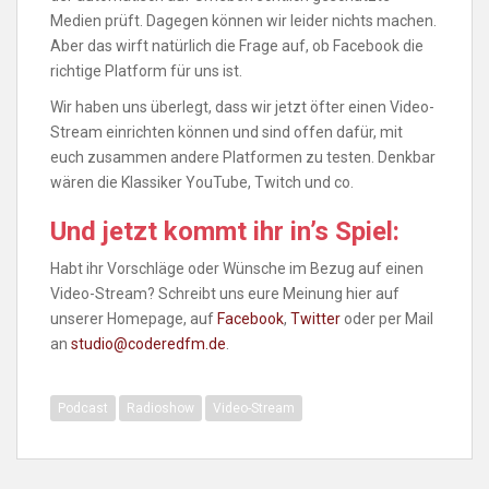
Medien prüft. Dagegen können wir leider nichts machen.
Aber das wirft natürlich die Frage auf, ob Facebook die
richtige Platform für uns ist.
Wir haben uns überlegt, dass wir jetzt öfter einen Video-
Stream einrichten können und sind offen dafür, mit
euch zusammen andere Platformen zu testen. Denkbar
wären die Klassiker YouTube, Twitch und co.
Und jetzt kommt ihr in’s Spiel:
Habt ihr Vorschläge oder Wünsche im Bezug auf einen
Video-Stream? Schreibt uns eure Meinung hier auf
unserer Homepage, auf
Facebook
,
Twitter
oder per Mail
an
studio@coderedfm.de
.
Podcast
Radioshow
Video-Stream