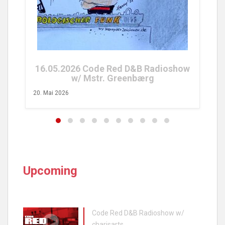
25.04.2026 Code Red FM Radioshow
w/ Tobs Turvy
26. April 2026
oshow
Upcoming
Code Red D&B Radioshow w/
charisarts