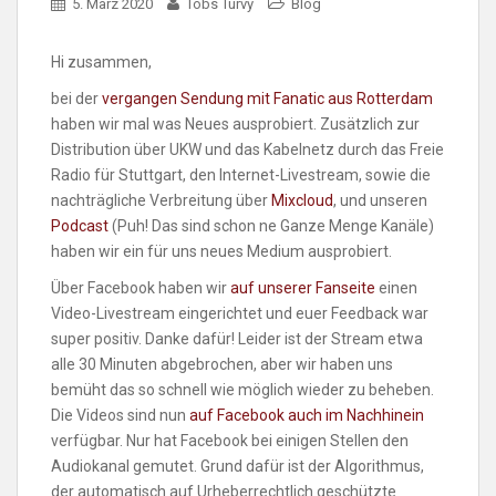
5. März 2020
Tobs Turvy
Blog
Hi zusammen,
bei der
vergangen Sendung mit Fanatic aus Rotterdam
haben wir mal was Neues ausprobiert. Zusätzlich zur
Distribution über UKW und das Kabelnetz durch das Freie
Radio für Stuttgart, den Internet-Livestream, sowie die
nachträgliche Verbreitung über
Mixcloud
, und unseren
Podcast
(Puh! Das sind schon ne Ganze Menge Kanäle)
haben wir ein für uns neues Medium ausprobiert.
Über Facebook haben wir
auf unserer Fanseite
einen
Video-Livestream eingerichtet und euer Feedback war
super positiv. Danke dafür! Leider ist der Stream etwa
alle 30 Minuten abgebrochen, aber wir haben uns
bemüht das so schnell wie möglich wieder zu beheben.
Die Videos sind nun
auf Facebook auch im Nachhinein
verfügbar. Nur hat Facebook bei einigen Stellen den
Audiokanal gemutet. Grund dafür ist der Algorithmus,
der automatisch auf Urheberrechtlich geschützte