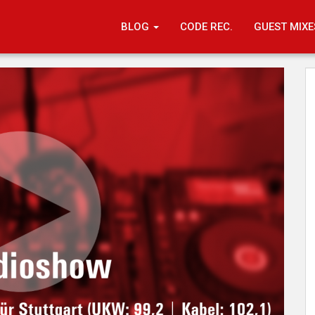
BLOG
CODE REC.
GUEST MIXE
Code