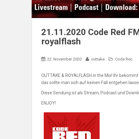
21.11.2020 Code Red FM
royalflash
22. November 2020
outtake
Code Rec.
OUTTAKE & ROYALFLASH in the Mix! Ihr bekommt e
das sollte man sich auf keinen Fall entgehen lasse
Diese Sendung ist als Stream, Podcast und Downl
ENJOY!