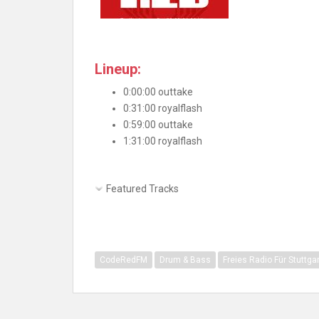
Lineup:
0:00:00 outtake
0:31:00 royalflash
0:59:00 outtake
1:31:00 royalflash
Featured Tracks
CodeRedFM
Drum & Bass
Freies Radio Für Stuttgar