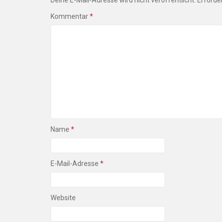
Deine E-Mail-Adresse wird nicht veröffentlicht.
Erforder
Kommentar
*
Name
*
E-Mail-Adresse
*
Website