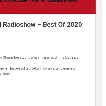
 Radioshow – Best Of 2020
 Red Stammbesetzung präsentieren euch ihre Lieblings
ntgehen lassen solltet! Jetzt in kompletter Länge zum
wnload.