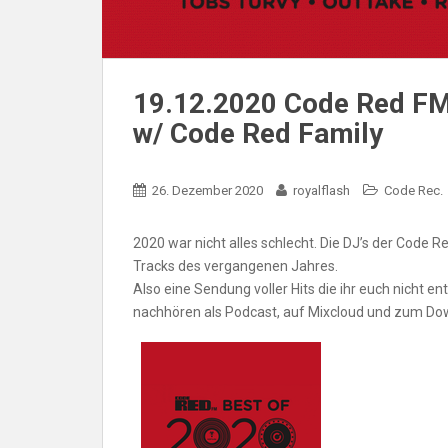
19.12.2020 Code Red FM
w/ Code Red Family
26. Dezember 2020
royalflash
Code Rec.
2020 war nicht alles schlecht. Die DJ’s der Code
Tracks des vergangenen Jahres.
Also eine Sendung voller Hits die ihr euch nicht e
nachhören als Podcast, auf Mixcloud und zum Do