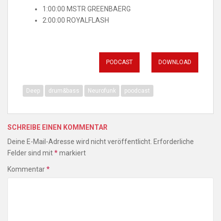
1:00:00 MSTR GREENBAERG
2:00:00 ROYALFLASH
PODCAST
DOWNLOAD
Deep
drum&bass
Neurofunk
poodcast
SCHREIBE EINEN KOMMENTAR
Deine E-Mail-Adresse wird nicht veröffentlicht.
Erforderliche
Felder sind mit
*
markiert
Kommentar
*