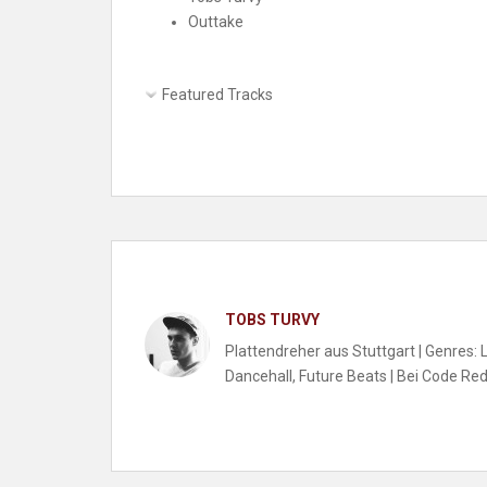
Outtake
Featured Tracks
TOBS TURVY
Plattendreher aus Stuttgart | Genres:
Dancehall, Future Beats | Bei Code Red