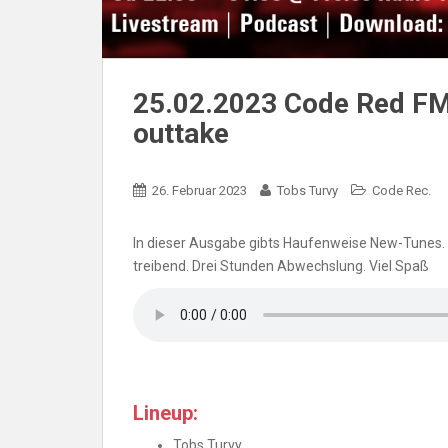
25.02.2023 Code Red FM
outtake
26. Februar 2023
Tobs Turvy
Code Rec.
In dieser Ausgabe gibts Haufenweise New-Tunes. 
treibend. Drei Stunden Abwechslung. Viel Spaß
Lineup:
Tobs Turvy