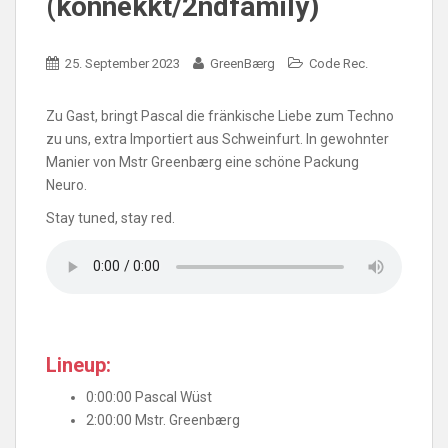
(konnekkt/2ndfamily)
25. September 2023
GreenBærg
Code Rec.
Zu Gast, bringt Pascal die fränkische Liebe zum Techno
zu uns, extra Importiert aus Schweinfurt. In gewohnter
Manier von Mstr Greenbærg eine schöne Packung
Neuro.
Stay tuned, stay red.
Lineup:
0:00:00 Pascal Wüst
2:00:00 Mstr. Greenbærg