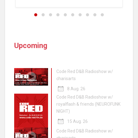
Upcoming
Code Red D&B Radioshow w/
charisarts
8 Aug. 26
Code Red D&B Radioshow w/
royalflash & friends (NEUROFUNK
NIGHT)
15 Aug. 26
Code Red D&B Radioshow w/
charisarts