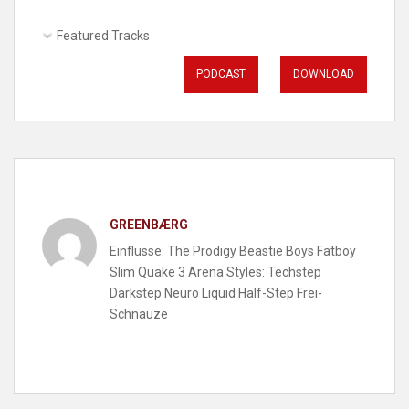
Featured Tracks
PODCAST
DOWNLOAD
GREENBÆRG
Einflüsse: The Prodigy Beastie Boys Fatboy
Slim Quake 3 Arena Styles: Techstep
Darkstep Neuro Liquid Half-Step Frei-
Schnauze