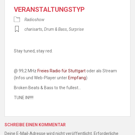
VERANSTALTUNGSTYP
Radioshow
charisarts
,
Drum & Bass
,
Surprise
Stay tuned, stay red.
@ 99,2 MHz
Freies Radio für Stuttgart
oder als Stream
(Infos und Web-Player unter
Empfang
)
Broken Beats & Bass to the fullest…
TUNE IN!!!!!
SCHREIBE EINEN KOMMENTAR
Deine E-Mail-Adresse wird nicht veröffentlicht.
Erforderliche