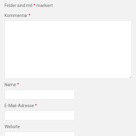
Felder sind mit
*
markiert
Kommentar
*
Name
*
E-Mail-Adresse
*
Website