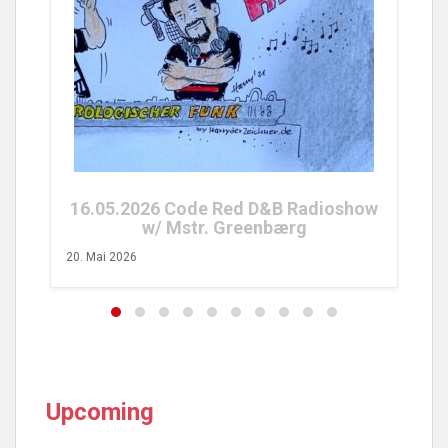
25.04.2026 Code Red FM Radioshow
w/ Tobs Turvy
26. April 2026
oshow
Upcoming