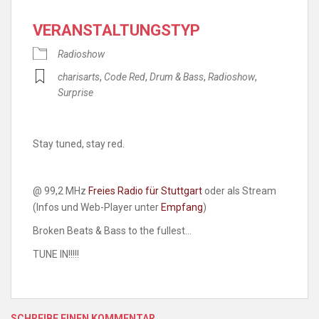
VERANSTALTUNGSTYP
Radioshow
charisarts
,
Code Red
,
Drum & Bass
,
Radioshow
,
Surprise
Stay tuned, stay red.
@ 99,2 MHz
Freies Radio für Stuttgart
oder als Stream
(Infos und Web-Player unter
Empfang
)
Broken Beats & Bass to the fullest…
TUNE IN!!!!!
SCHREIBE EINEN KOMMENTAR