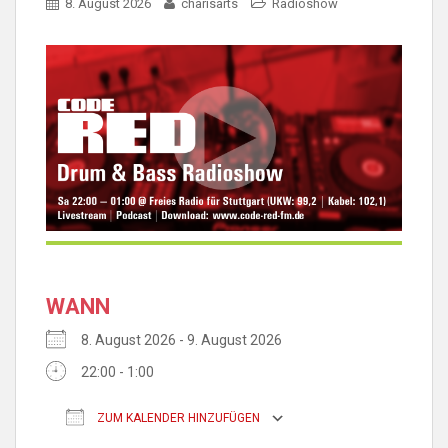
8. August 2026
charisarts
Radioshow
WANN
8. August 2026 - 9. August 2026
22:00 - 1:00
ZUM KALENDER HINZUFÜGEN
ICS herunterladen
Google Kalender