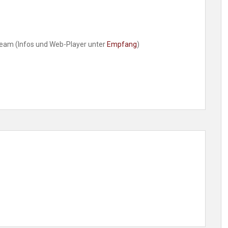
ream (Infos und Web-Player unter
Empfang
)