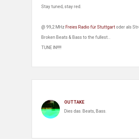
Stay tuned, stay red.
@ 99,2 MHz
Freies Radio für Stuttgart
oder als St
Broken Beats & Bass to the fullest…
TUNE IN!!!!!
OUTTAKE
Dies das. Beats, Bass.