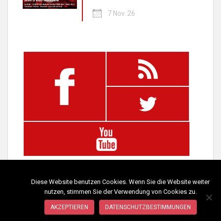
7 Nov. 26
Diese Website benutzen Cookies. Wenn Sie die Website weiter
nutzen, stimmen Sie der Verwendung von Cookies zu.
AKZEPTIEREN
DATENSCHUTZBESTIMMUNGEN
IMPRESSUM
DATENSCHUTZ