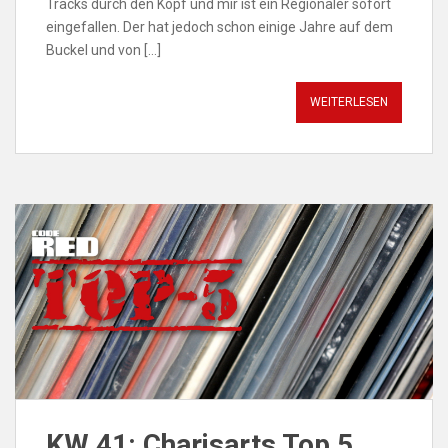
Tracks durch den Kopf und mir ist ein Regionaler sofort
eingefallen. Der hat jedoch schon einige Jahre auf dem
Buckel und von […]
WEITERLESEN
KW 41: Charisarts Top 5