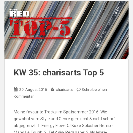
KW 35: charisarts Top 5
29. August 2016
charisarts
Schreibe einen
Kommentar
Meine favourite Tracks im Spätsommer 2016. Wie
gewohnt vom Style und Genre gemischt & nicht scharf
abgegrenzt. 1. Energy Flow-DJ Koze Splasher Remix-
Mano Le Tough; 2. Tel Aviv- Redshape; 3. No More-