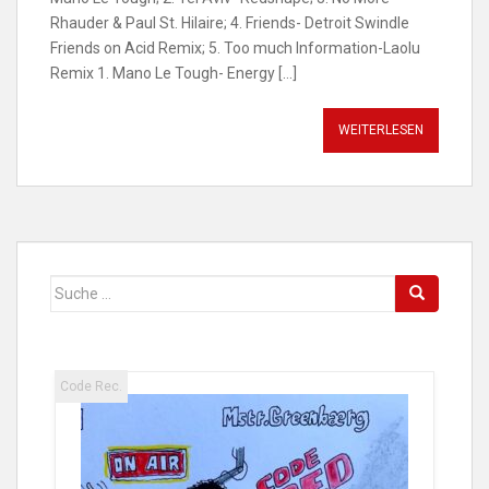
Rhauder & Paul St. Hilaire; 4. Friends- Detroit Swindle
Friends on Acid Remix; 5. Too much Information-Laolu
Remix 1. Mano Le Tough- Energy […]
WEITERLESEN
Suche
nach:
Code Rec.