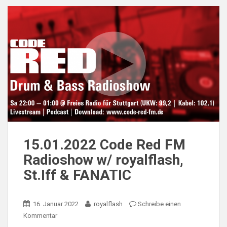
15.01.2022 Code Red FM
Radioshow w/ royalflash,
St.Iff & FANATIC
16. Januar 2022
royalflash
Schreibe einen
Kommentar