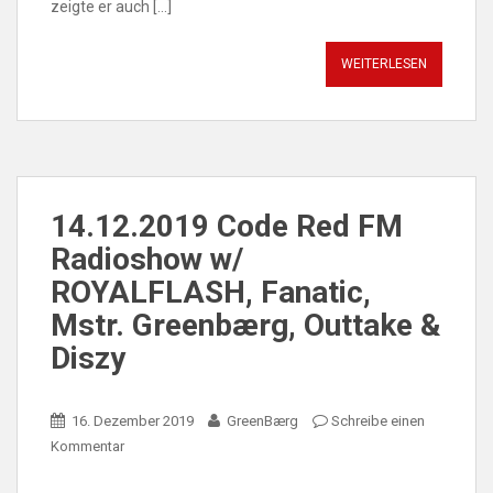
zeigte er auch […]
WEITERLESEN
14.12.2019 Code Red FM
Radioshow w/
ROYALFLASH, Fanatic,
Mstr. Greenbærg, Outtake &
Diszy
16. Dezember 2019
GreenBærg
Schreibe einen
Kommentar