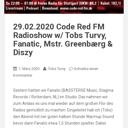
29.02.2020 Code Red FM
Radioshow w/ Tobs Turvy,
Fanatic, Mstr. Greenbærg &
Diszy
1. März 2020
Tobs Turvy
Schreibe einen
Kommentar
Gestern hatten wir Fanatic (BASSTERSE Music, Stagma
Records / Rotterdam, NL) im Studio. Das nahmen wir
zum Anlass es uns mal wieder auf dem großen Flor des
Radios gemütlich zu machen. Eingeleitet hab ich (Tobs)
den Abend mit ner guten halben Stunde Warmup Sound
bevor dann Fanatic etwa 1,5 Stunden spielter. Dabei