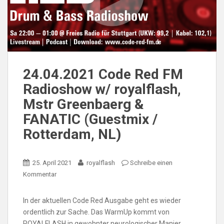
24.04.2021 Code Red FM
Radioshow w/ royalflash,
Mstr Greenbaerg &
FANATIC (Guestmix /
Rotterdam, NL)
25. April 2021
royalflash
Schreibe einen
Kommentar
In der aktuellen Code Red Ausgabe geht es wieder
ordentlich zur Sache. Das WarmUp kommt von
ROYALFLASH in gewohnter neurologischer Manier,