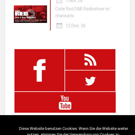
7 Nov. 26
Code Red D&B Radioshow w/
charisarts
12 Dez. 26
Diese Website benutzen Cookies. Wenn Sie die Website weiter
nutzen, stimmen Sie der Verwendung von Cookies zu.