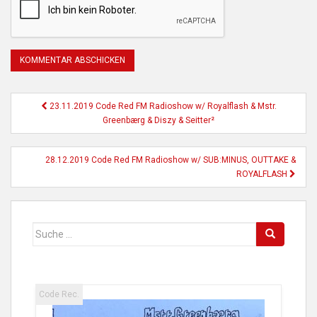
Beitragsnavigation
23.11.2019 Code Red FM Radioshow w/ Royalflash & Mstr.
Greenbærg & Diszy & Seitter²
28.12.2019 Code Red FM Radioshow w/ SUB:MINUS, OUTTAKE &
ROYALFLASH
Suche
nach:
Code Rec.
Code Rec.