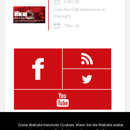
3 Okt. 26
Code Red D&B Radioshow w/
charisarts
7 Nov. 26
Diese Website benutzen Cookies. Wenn Sie die Website weiter