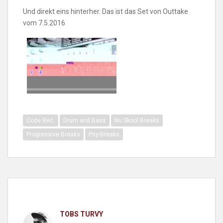
Und direkt eins hinterher. Das ist das Set von Outtake
vom 7.5.2016
Code Rec.
Drum and Bass
Nu Skool Breaks
Progressive Breaks
Psy-Breaks
TOBS TURVY