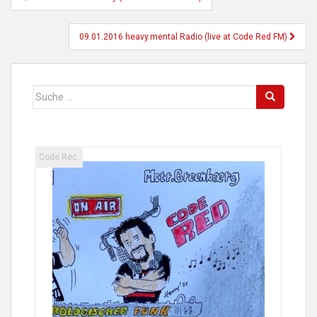
09.01.2016 heavy.mental Radio (live at Code Red FM)
Suche
nach:
Code Rec.
Code 
2