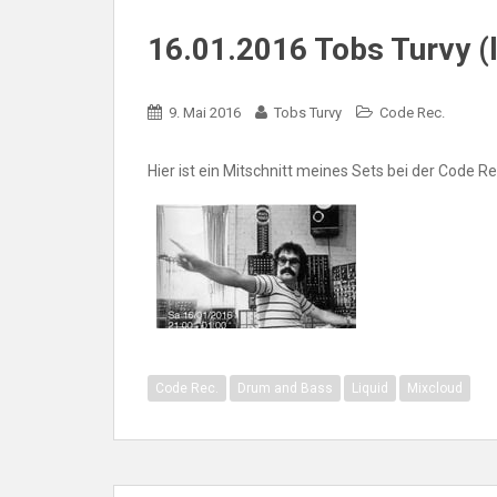
16.01.2016 Tobs Turvy (
9. Mai 2016
Tobs Turvy
Code Rec.
Hier ist ein Mitschnitt meines Sets bei der Code
Code Rec.
Drum and Bass
Liquid
Mixcloud