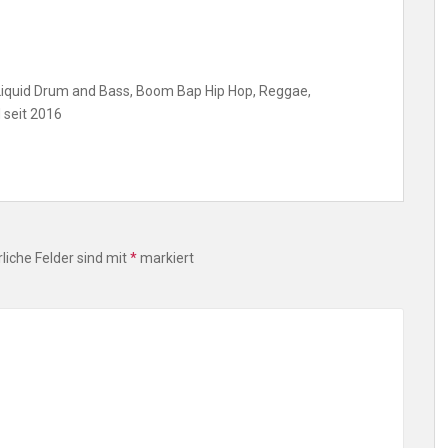
 Liquid Drum and Bass, Boom Bap Hip Hop, Reggae,
 seit 2016
liche Felder sind mit
*
markiert