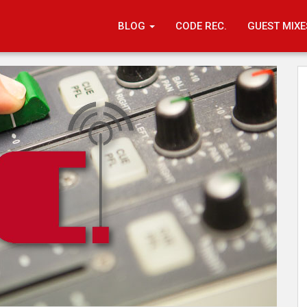
BLOG
CODE REC.
GUEST MIXE