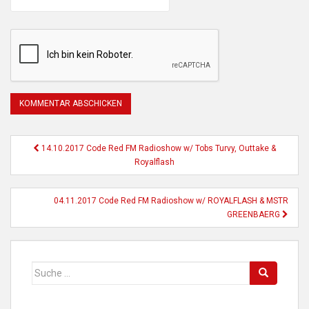
Beitragsnavigation
14.10.2017 Code Red FM Radioshow w/ Tobs Turvy, Outtake &
Royalflash
04.11.2017 Code Red FM Radioshow w/ ROYALFLASH & MSTR
GREENBAERG
Suche
nach: