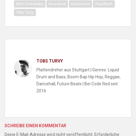
Mstr GreenBærg
Neurofunk
Radioshow
Royalflash
Tobs Turvy
TOBS TURVY
Plattendreher aus Stuttgart | Genres: Liquid
Drum and Bass, Boom Bap Hip Hop, Reggae,
Dancehall, Future Beats | Bei Code Red seit
2016
SCHREIBE EINEN KOMMENTAR
Deine E-Mail-Adresse wird nicht veröffentlicht.
Erforderliche