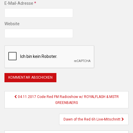
E-Mail-Adresse
*
Website
Beitragsnavigation
04.11.2017 Code Red FM Radioshow w/ ROYALFLASH & MSTR
GREENBAERG
Dawn of the Red 6h Live-Mitschnitt