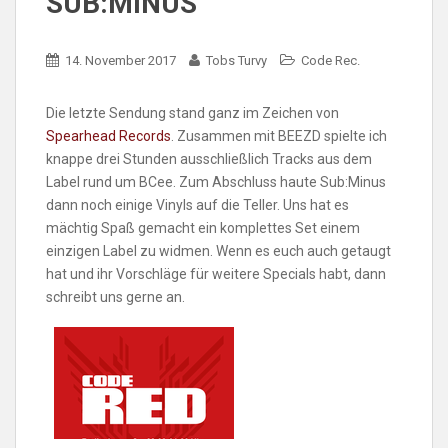
SUB:MINUS
14. November 2017
Tobs Turvy
Code Rec.
Die letzte Sendung stand ganz im Zeichen von
Spearhead Records
. Zusammen mit BEEZD spielte ich
knappe drei Stunden ausschließlich Tracks aus dem
Label rund um BCee. Zum Abschluss haute Sub:Minus
dann noch einige Vinyls auf die Teller. Uns hat es
mächtig Spaß gemacht ein komplettes Set einem
einzigen Label zu widmen. Wenn es euch auch getaugt
hat und ihr Vorschläge für weitere Specials habt, dann
schreibt uns gerne an.