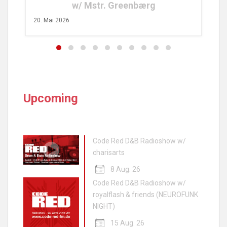
w/ Mstr. Greenbærg
20. Mai 2026
Upcoming
Code Red D&B Radioshow w/
charisarts
8 Aug. 26
Code Red D&B Radioshow w/
royalflash & friends (NEUROFUNK
NIGHT)
15 Aug. 26