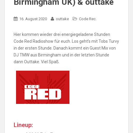
Birmingham UK) & outtake
16. August 2020
outtake
Code Rec.
Hier kommen wieder drei energiegeladene Stunden
Code Red Radioshow für euch. Los geht’s mit Tobs Turvy
in der ersten Stunde. Danach kommt ein Guest Mix von
DJ TMW aus Birmingham und in der letzten Stunde
dann Outtake. Viel Spaß.
Lineup: