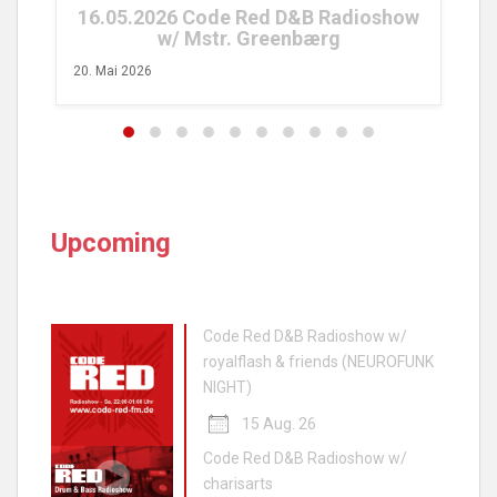
16.05.2026 Code Red D&B Radioshow
w/ Mstr. Greenbærg
20. Mai 2026
Upcoming
Code Red D&B Radioshow w/
royalflash & friends (NEUROFUNK
NIGHT)
15 Aug. 26
Code Red D&B Radioshow w/
charisarts