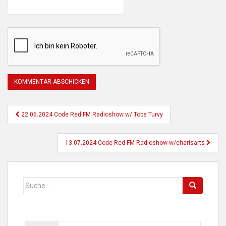
Beitragsnavigation
22.06.2024 Code Red FM Radioshow w/ Tobs Turvy
13.07.2024 Code Red FM Radioshow w/charisarts
Suche
nach: