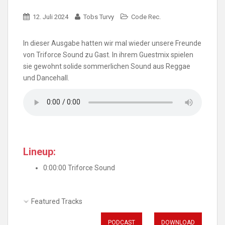
12. Juli 2024
Tobs Turvy
Code Rec.
In dieser Ausgabe hatten wir mal wieder unsere Freunde
von Triforce Sound zu Gast. In ihrem Guestmix spielen
sie gewohnt solide sommerlichen Sound aus Reggae
und Dancehall.
Lineup:
0:00:00 Triforce Sound
Featured Tracks
PODCAST
DOWNLOAD