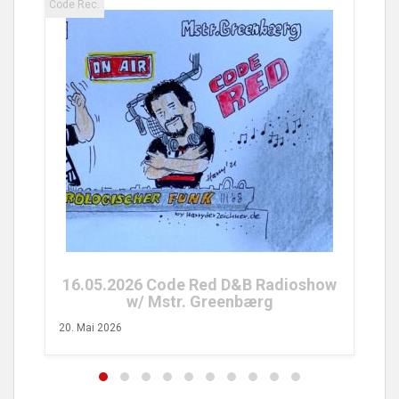
Code Rec.
25.04.2026 Code Red FM Radioshow
w/ Tobs Turvy
26. April 2026
adioshow