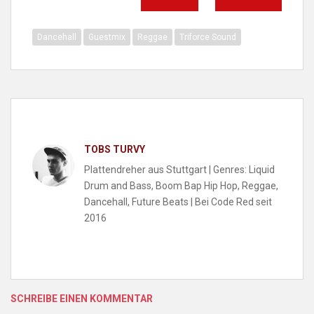
Dancehall
Guestmix
Reggae
Triforce Sound
TOBS TURVY
Plattendreher aus Stuttgart | Genres: Liquid
Drum and Bass, Boom Bap Hip Hop, Reggae,
Dancehall, Future Beats | Bei Code Red seit
2016
SCHREIBE EINEN KOMMENTAR