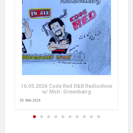
25.04.2026 Code Red FM Radioshow
w/ Tobs Turvy
26. April 2026
adioshow