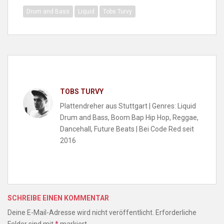
Drum and Bass
Liquid
Tobs Turvy
TOBS TURVY
Plattendreher aus Stuttgart | Genres: Liquid
Drum and Bass, Boom Bap Hip Hop, Reggae,
Dancehall, Future Beats | Bei Code Red seit
2016
SCHREIBE EINEN KOMMENTAR
Deine E-Mail-Adresse wird nicht veröffentlicht.
Erforderliche
Felder sind mit
*
markiert