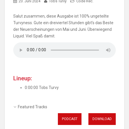
23. Juni 2024
Tobs Turvy
Code Rec.
Salut zusammen, diese Ausgabe ist 100% ungeteilte
Turvyness. Gute ein dreiviertel Stunden gibt’s das Beste
der Neuerscheinungen von Mai und Juni. Überwiegend
Liquid. Viel Spaß damit.
Lineup:
0:00:00 Tobs Turvy
Featured Tracks
PODCAST
DOWNLOAD