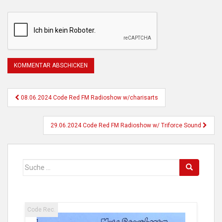
Beitragsnavigation
08.06.2024 Code Red FM Radioshow w/charisarts
29.06.2024 Code Red FM Radioshow w/ Triforce Sound
Suche
nach:
Code Rec.