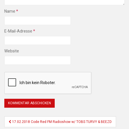
Name
*
E-Mail-Adresse
*
Website
Beitragsnavigation
17.02.2018 Code Red FM Radioshow w/ TOBS TURVY & BEEZD